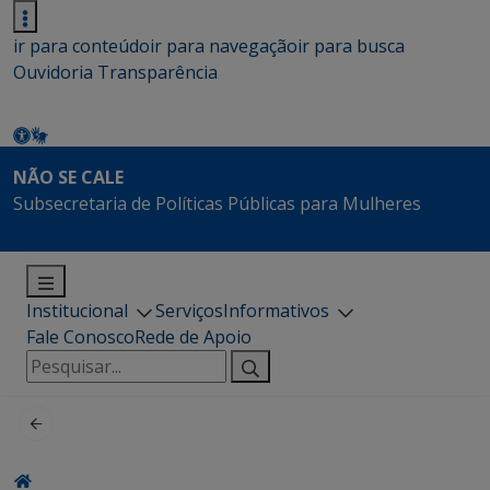
ir para conteúdo
ir para navegação
ir para busca
Ouvidoria
Transparência
NÃO SE CALE
Subsecretaria de Políticas Públicas para Mulheres
Institucional
Serviços
Informativos
Fale Conosco
Rede de Apoio
Pesquisar
por: