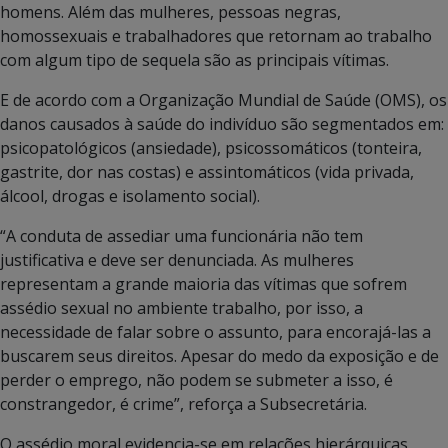
homens. Além das mulheres, pessoas negras,
homossexuais e trabalhadores que retornam ao trabalho
com algum tipo de sequela são as principais vítimas.
E de acordo com a Organização Mundial de Saúde (OMS), os
danos causados à saúde do indivíduo são segmentados em:
psicopatológicos (ansiedade), psicossomáticos (tonteira,
gastrite, dor nas costas) e assintomáticos (vida privada,
álcool, drogas e isolamento social).
“A conduta de assediar uma funcionária não tem
justificativa e deve ser denunciada. As mulheres
representam a grande maioria das vítimas que sofrem
assédio sexual no ambiente trabalho, por isso, a
necessidade de falar sobre o assunto, para encorajá-las a
buscarem seus direitos. Apesar do medo da exposição e de
perder o emprego, não podem se submeter a isso, é
constrangedor, é crime”, reforça a Subsecretária.
O assédio moral evidencia-se em relações hierárquicas