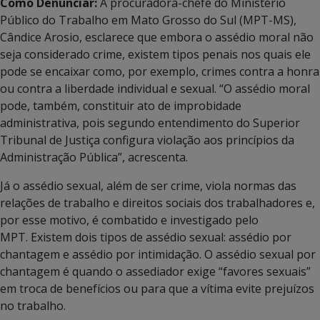
Como Denunciar:
A procuradora-chefe do Ministério
Público do Trabalho em Mato Grosso do Sul (MPT-MS),
Cândice Arosio, esclarece que embora o assédio moral não
seja considerado crime, existem tipos penais nos quais ele
pode se encaixar como, por exemplo, crimes contra a honra
ou contra a liberdade individual e sexual. “O assédio moral
pode, também, constituir ato de improbidade
administrativa, pois segundo entendimento do Superior
Tribunal de Justiça configura violação aos princípios da
Administração Pública”, acrescenta.
Já o assédio sexual, além de ser crime, viola normas das
relações de trabalho e direitos sociais dos trabalhadores e,
por esse motivo, é combatido e investigado pelo
MPT. Existem dois tipos de assédio sexual: assédio por
chantagem e assédio por intimidação. O assédio sexual por
chantagem é quando o assediador exige “favores sexuais”
em troca de benefícios ou para que a vítima evite prejuízos
no trabalho.