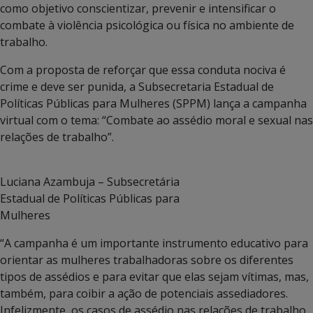
como objetivo conscientizar, prevenir e intensificar o
combate à violência psicológica ou física no ambiente de
trabalho.
Com a proposta de reforçar que essa conduta nociva é
crime e deve ser punida, a Subsecretaria Estadual de
Políticas Públicas para Mulheres (SPPM) lança a campanha
virtual com o tema: “Combate ao assédio moral e sexual nas
relações de trabalho”.
Luciana Azambuja – Subsecretária
Estadual de Políticas Públicas para
Mulheres
“A campanha é um importante instrumento educativo para
orientar as mulheres trabalhadoras sobre os diferentes
tipos de assédios e para evitar que elas sejam vítimas, mas,
também, para coibir a ação de potenciais assediadores.
Infelizmente, os casos de assédio nas relações de trabalho