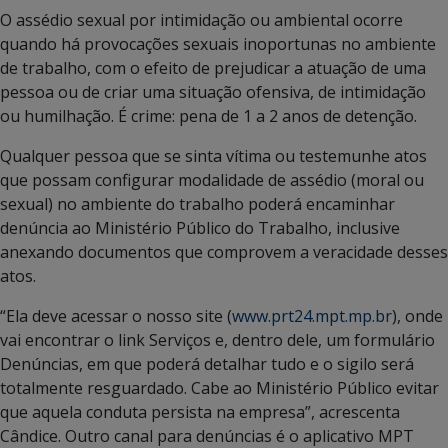
O assédio sexual por intimidação ou ambiental ocorre
quando há provocações sexuais inoportunas no ambiente
de trabalho, com o efeito de prejudicar a atuação de uma
pessoa ou de criar uma situação ofensiva, de intimidação
ou humilhação. É crime: pena de 1 a 2 anos de detenção.
Qualquer pessoa que se sinta vítima ou testemunhe atos
que possam configurar modalidade de assédio (moral ou
sexual) no ambiente do trabalho poderá encaminhar
denúncia ao Ministério Público do Trabalho, inclusive
anexando documentos que comprovem a veracidade desses
atos.
“Ela deve acessar o nosso site (
www.prt24.mpt.mp.br
), onde
vai encontrar o link Serviços e, dentro dele, um formulário
Denúncias, em que poderá detalhar tudo e o sigilo será
totalmente resguardado. Cabe ao Ministério Público evitar
que aquela conduta persista na empresa”, acrescenta
Cândice. Outro canal para denúncias é o aplicativo MPT