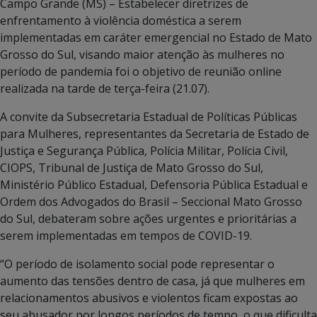
Campo Grande (MS) – Estabelecer diretrizes de
enfrentamento à violência doméstica a serem
implementadas em caráter emergencial no Estado de Mato
Grosso do Sul, visando maior atenção às mulheres no
período de pandemia foi o objetivo de reunião online
realizada na tarde de terça-feira (21.07).
A convite da Subsecretaria Estadual de Políticas Públicas
para Mulheres, representantes da Secretaria de Estado de
Justiça e Segurança Pública, Polícia Militar, Polícia Civil,
CIOPS, Tribunal de Justiça de Mato Grosso do Sul,
Ministério Público Estadual, Defensoria Pública Estadual e
Ordem dos Advogados do Brasil – Seccional Mato Grosso
do Sul, debateram sobre ações urgentes e prioritárias a
serem implementadas em tempos de COVID-19.
“O período de isolamento social pode representar o
aumento das tensões dentro de casa, já que mulheres em
relacionamentos abusivos e violentos ficam expostas ao
seu abusador por longos períodos de tempo, o que dificulta