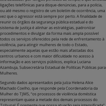
ligações telefônicas para disque-denúncias, para a polícia,
ou até mesmo o registro de um boletim de ocorrência, uma
vez que o agressor está sempre por perto. A finalidade de
reunir os órgãos da segurança pública estadual e do
sistema de justiça é alinhar as estratégias, padronizar
procedimentos e divulgar da forma mais ampla possível
todos os serviços oferecidos pela rede de enfrentamento à
violência, para atingir mulheres de todo o Estado,
especialmente aquelas que estão mais afastadas dos
centros urbanos e com maior dificuldade no acesso à
informação e aos serviços públicos, explica Luciana
Azambuja, Subsecretária Estadual de Políticas Públicas para
Mulheres.
Segundo dados apresentados pela juíza Helena Alice
Machado Coelho, que responde pela Coordenadoria da
Mulher do TJMS, “os processos de violência doméstica
representam quase a metade dos demais processos do
Tribunal. É premente que nossa atuação seja intensificada”.