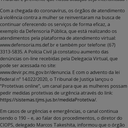
Com a chegada do coronavírus, os órgãos de atendimento
à violência contra a mulher se reinventaram na busca de
continuar oferecendo os serviços de forma eficaz, a
exemplo da Defensoria Pública, que está realizando os
atendimentos pela plataforma de atendimento virtual:
www.defensoria.ms.def.br e também por telefone: (67)
3313-5835. A Polícia Civil já constatou aumento das
denúncias on-line recebidas pela Delegacia Virtual, que
pode ser acessada no site:
www.devir.pc.ms.gov.br/denuncia. E com o advento da lei
federal nº 14.022/2020, o Tribunal de Justiça lançou o
“Protetivas online”, um canal para que as mulheres possam
pedir medidas protetivas de urgência através do link:
https://sistemas.tjms.jus.br/medidaProtetiva/.
Em casos de urgências e emergências, o canal continua
sendo o 190 – e, ao falar dos procedimentos, o diretor do
CIOPS, delegado Marcos Takeshita, informou que o órgão