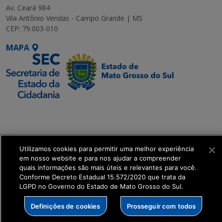
Av. Ceará 984
Vila Antônio Vendas - Campo Grande | MS
CEP: 79.003-010
MAPA
SETDIG | Secretaria-
Executiva de
Transformação Digital
Utilizamos cookies para permitir uma melhor experiência
em nosso website e para nos ajudar a compreender
get_footer();
quais informações são mais úteis e relevantes para você.
Conforme Decreto Estadual 15.572/2020 que trata da
LGPD no Governo do Estado de Mato Grosso do Sul.
Definições de cookies
Prosseguir com todos