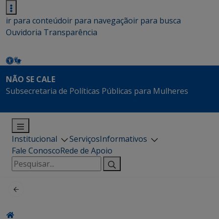
ir para conteúdo
ir para navegação
ir para busca
Ouvidoria
Transparência
NÃO SE CALE
Subsecretaria de Políticas Públicas para Mulheres
Institucional
Serviços
Informativos
Fale Conosco
Rede de Apoio
Pesquisar
por: