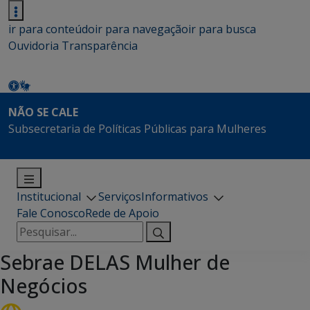
ir para conteúdo
ir para navegação
ir para busca
Ouvidoria
Transparência
NÃO SE CALE
Subsecretaria de Políticas Públicas para Mulheres
Institucional
Serviços
Informativos
Fale Conosco
Rede de Apoio
Pesquisar
por:
Sebrae DELAS Mulher de
Negócios