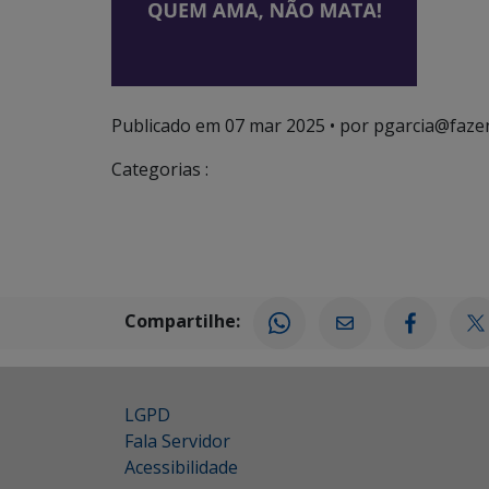
Publicado em
07 mar 2025
• por pgarcia@faze
Categorias :
Compartilhe:
LGPD
Fala Servidor
Acessibilidade