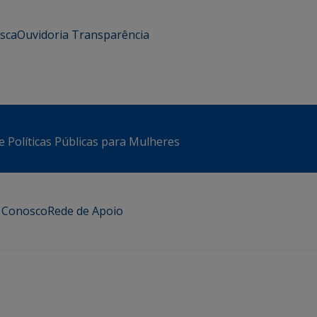
usca
Ouvidoria
Transparência
e Políticas Públicas para Mulheres
e Conosco
Rede de Apoio