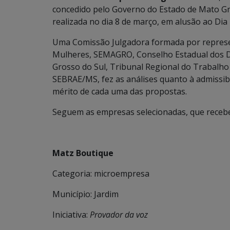
concedido pelo Governo do Estado de Mato Gro
realizada no dia 8 de março, em alusão ao Dia
Uma Comissão Julgadora formada por represen
Mulheres, SEMAGRO, Conselho Estadual dos Di
Grosso do Sul, Tribunal Regional do Trabalho 
SEBRAE/MS, fez as análises quanto à admissi
mérito de cada uma das propostas.
Seguem as empresas selecionadas, que receber
Matz Boutique
Categoria: microempresa
Município: Jardim
Iniciativa:
Provador da voz