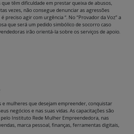
s que têm dificuldade em prestar queixa de abusos,
itas vezes, não consegue denunciar as agressões
, é preciso agir com urgência “. No “Provador da Voz” a
osa que será um pedido simbólico de socorro caso
vendedoras irão orientá-la sobre os serviços de apoio.
S
s e mulheres que desejam empreender, conquistar
eus negócios e nas suas vidas. As capacitações são
do pelo Instituto Rede Mulher Empreendedora, nas
vendas, marca pessoal, finanças, ferramentas digitais,