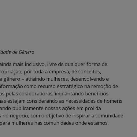
idade de Gênero
nda mais inclusivo, livre de qualquer forma de
ropriação, por toda a empresa, de conceitos,
 de gênero – atraindo mulheres, desenvolvendo e
informação como recurso estratégico na remoção de
os pelas colaboradoras; implantando benefícios
ernas estejam considerando as necessidades de homens
cando publicamente nossas ações em prol da
s no negócio, com o objetivo de inspirar a comunidade
cas para mulheres nas comunidades onde estamos.