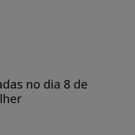
das no dia 8 de
lher