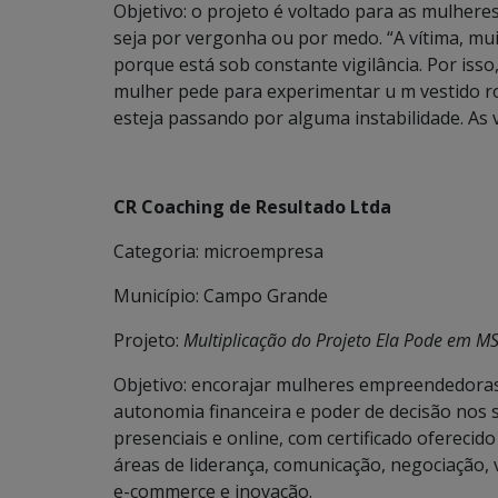
Objetivo: o projeto é voltado para as mulhere
seja por vergonha ou por medo. “A vítima, mu
porque está sob constante vigilância. Por isso
mulher pede para experimentar u m vestido r
esteja passando por alguma instabilidade. As 
CR Coaching de Resultado Ltda
Categoria: microempresa
Município: Campo Grande
Projeto:
Multiplicação do Projeto Ela Pode em M
Objetivo: encorajar mulheres empreendedora
autonomia financeira e poder de decisão nos s
presenciais e online, com certificado ofereci
áreas de liderança, comunicação, negociação, 
e-commerce e inovação.