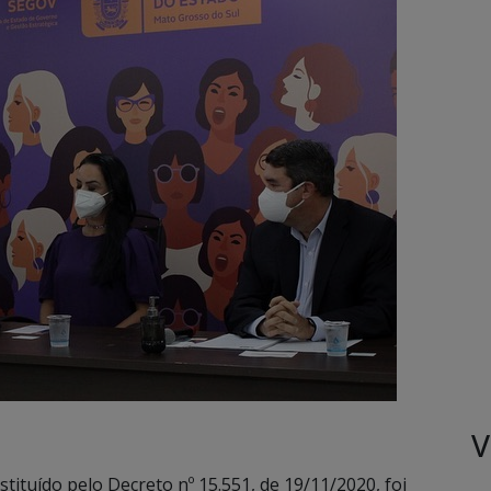
V
nstituído pelo Decreto nº 15.551, de 19/11/2020, foi