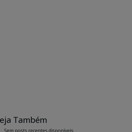
eja Também
Sem posts recentes disponíveis.