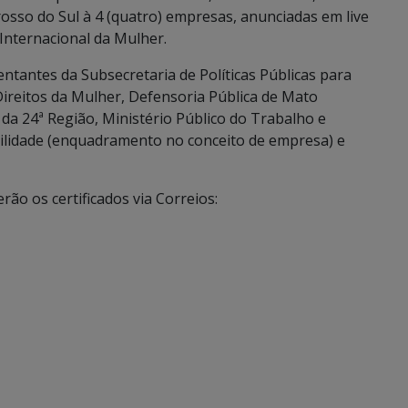
sso do Sul à 4 (quatro) empresas, anunciadas em live
 Internacional da Mulher.
tantes da Subsecretaria de Políticas Públicas para
reitos da Mulher, Defensoria Pública de Mato
da 24ª Região, Ministério Público do Trabalho e
bilidade (enquadramento no conceito de empresa) e
ão os certificados via Correios: