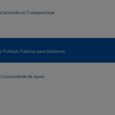
usca
Ouvidoria
Transparência
e Políticas Públicas para Mulheres
e Conosco
Rede de Apoio