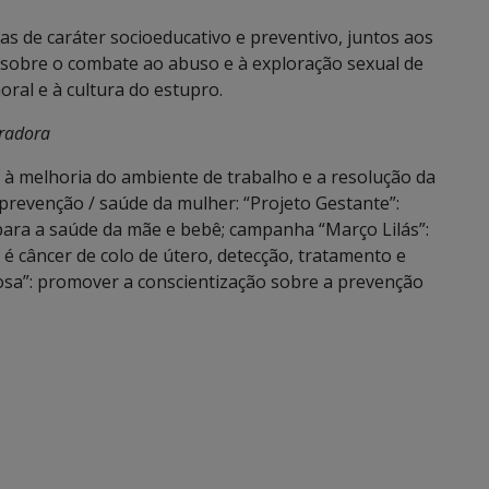
as de caráter socioeducativo e preventivo, juntos aos
sobre o combate ao abuso e à exploração sexual de
oral e à cultura do estupro.
oradora
 à melhoria do ambiente de trabalho e a resolução da
revenção / saúde da mulher: “Projeto Gestante”:
ara a saúde da mãe e bebê; campanha “Março Lilás”:
 é câncer de colo de útero, detecção, tratamento e
sa”: promover a conscientização sobre a prevenção