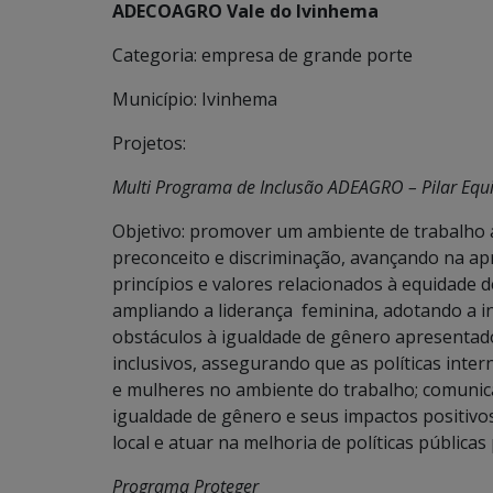
ADECOAGRO Vale do Ivinhema
Categoria: empresa de grande porte
Município: Ivinhema
Projetos:
Multi Programa de Inclusão ADEAGRO – Pilar Equ
Objetivo: promover um ambiente de trabalho ai
preconceito e discriminação, avançando na ap
princípios e valores relacionados à equidade
ampliando a liderança feminina, adotando a 
obstáculos à igualdade de gênero apresentad
inclusivos, assegurando que as políticas int
e mulheres no ambiente do trabalho; comuni
igualdade de gênero e seus impactos positivo
local e atuar na melhoria de políticas públi
Programa Proteger