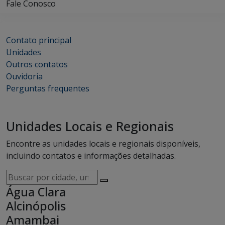
Fale Conosco
Contato principal
Unidades
Outros contatos
Ouvidoria
Perguntas frequentes
Unidades Locais e Regionais
Encontre as unidades locais e regionais disponíveis,
incluindo contatos e informações detalhadas.
Buscar
por
Água Clara
cidade,
Alcinópolis
unidade,
Amambai
responsável,