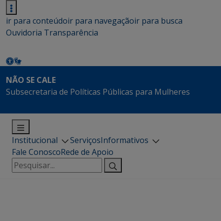
ir para conteúdo
ir para navegação
ir para busca
Ouvidoria
Transparência
NÃO SE CALE
Subsecretaria de Políticas Públicas para Mulheres
Institucional
Serviços
Informativos
Fale Conosco
Rede de Apoio
Pesquisar
por: