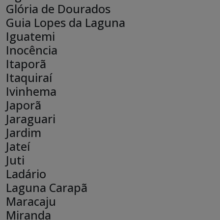
Glória de Dourados
Guia Lopes da Laguna
Iguatemi
Inocência
Itaporã
Itaquiraí
Ivinhema
Japorã
Jaraguari
Jardim
Jateí
Juti
Ladário
Laguna Carapã
Maracaju
Miranda