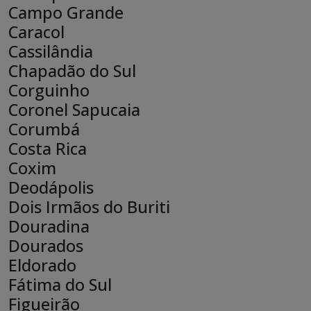
Campo Grande
Caracol
Cassilândia
Chapadão do Sul
Corguinho
Coronel Sapucaia
Corumbá
Costa Rica
Coxim
Deodápolis
Dois Irmãos do Buriti
Douradina
Dourados
Eldorado
Fátima do Sul
Figueirão