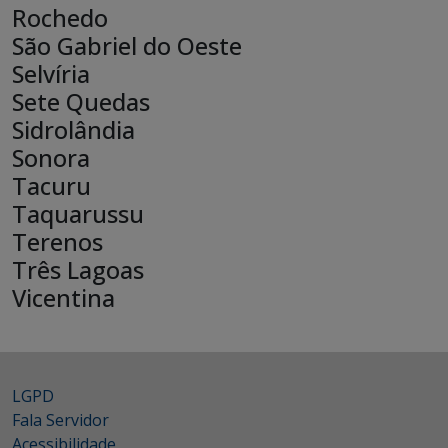
Rochedo
São Gabriel do Oeste
Selvíria
Sete Quedas
Sidrolândia
Sonora
Tacuru
Taquarussu
Terenos
Três Lagoas
Vicentina
LGPD
Fala Servidor
Acessibilidade